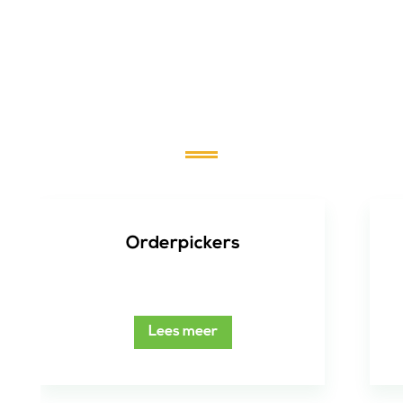
Vacatures
Orderpickers
Lees meer