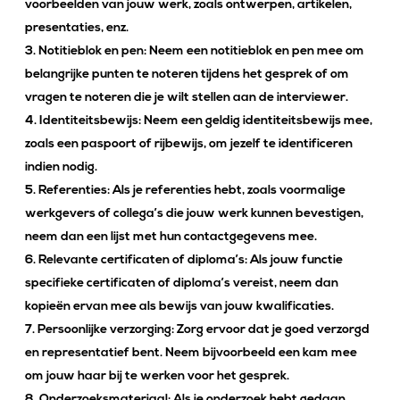
voorbeelden van jouw werk, zoals ontwerpen, artikelen,
presentaties, enz.
Notitieblok en pen: Neem een notitieblok en pen mee om
belangrijke punten te noteren tijdens het gesprek of om
vragen te noteren die je wilt stellen aan de interviewer.
Identiteitsbewijs: Neem een geldig identiteitsbewijs mee,
zoals een paspoort of rijbewijs, om jezelf te identificeren
indien nodig.
Referenties: Als je referenties hebt, zoals voormalige
werkgevers of collega’s die jouw werk kunnen bevestigen,
neem dan een lijst met hun contactgegevens mee.
Relevante certificaten of diploma’s: Als jouw functie
specifieke certificaten of diploma’s vereist, neem dan
kopieën ervan mee als bewijs van jouw kwalificaties.
Persoonlijke verzorging: Zorg ervoor dat je goed verzorgd
en representatief bent. Neem bijvoorbeeld een kam mee
om jouw haar bij te werken voor het gesprek.
Onderzoeksmateriaal: Als je onderzoek hebt gedaan