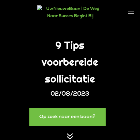
9 Tips
voorbereide
sollicitatie
02/08/2023
Op zoek naar een baan?
7