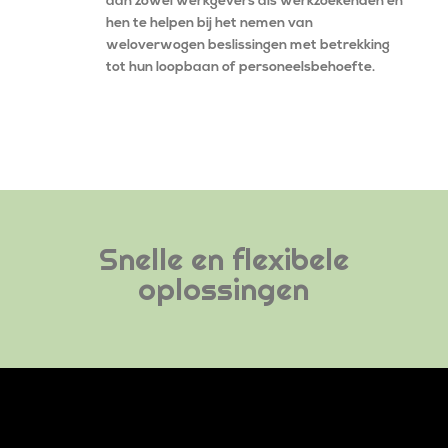
aan zowel werkgevers als werkzoekenden en
hen te helpen bij het nemen van
weloverwogen beslissingen met betrekking
tot hun loopbaan of personeelsbehoefte.
Snelle en flexibele
oplossingen